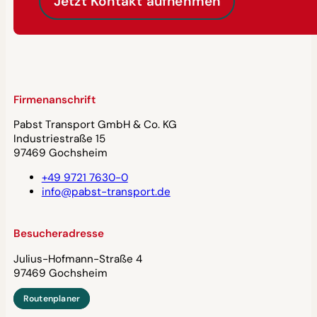
Jetzt Kontakt aufnehmen
Firmenanschrift
Pabst Transport GmbH & Co. KG
Industriestraße 15
97469 Gochsheim
+49 9721 7630-0
info@pabst-transport.de
Besucheradresse
Julius-Hofmann-Straße 4
97469 Gochsheim
Routenplaner