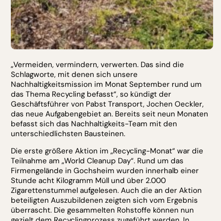
„Vermeiden, vermindern, verwerten. Das sind die
Schlagworte, mit denen sich unsere
Nachhaltigkeitsmission im Monat September rund um
das Thema Recycling befasst“, so kündigt der
Geschäftsführer von Pabst Transport, Jochen Oeckler,
das neue Aufgabengebiet an. Bereits seit neun Monaten
befasst sich das Nachhaltigkeits-Team mit den
unterschiedlichsten Bausteinen.
Die erste größere Aktion im „Recycling-Monat“ war die
Teilnahme am „World Cleanup Day“. Rund um das
Firmengelände in Gochsheim wurden innerhalb einer
Stunde acht Kilogramm Müll und über 2.000
Zigarettenstummel aufgelesen. Auch die an der Aktion
beteiligten Auszubildenen zeigten sich vom Ergebnis
überrascht. Die gesammelten Rohstoffe können nun
gezielt dem Recyclingprozess zugeführt werden. In