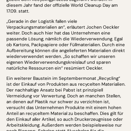
diesem Jahr fand der offizielle World Cleanup Day am
17.09. statt.
„Gerade in der Logistik fallen viele
Verpackungsmaterialien an“, erläutert Jochen Oeckler
weiter. Doch auch hier hat das Unternehmen eine
passende Lösung, nämlich die Wiederverwendung. Egal
ob Kartons, Packpapiere oder Füllmaterialien. Durch eine
Aufbereitung können die angelieferten Materialien direkt
wiederverwendet werden. „So schaffen wir unseren
eigenen Wiederverwendungskreislauf und sparen
natürliche Ressourcen ein“ resümiert Oeckler.
Ein weiterer Baustein im Septembermonat „Recycling“
ist der Einkauf von Produkten aus recycelten Materialien.
Der nachhaltige Ansatz bei Pabst ist prinzipiell
Vermeidung vor Verwertung. Doch an manchen Stellen,
an denen auf Plastik nur schwer zu verzichten ist,
versucht das Unternehmen Produkte mit einem hohen
Anteil an recyceltem Material zu beschaffen. Dies gilt für
den Einkauf aller Artikel, so auch Druckerzeugnisse oder
Arbeitskleidung. Außerdem werden beispielsweise nur