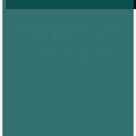
Transport- und
Lagerlogistik
seit 1953