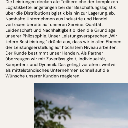
Die Leistungen decken alle Teilbereiche der komplexen
Logistikkette, angefangen bei der Beschaffungslogistik
über die Distributionslogistik bis hin zur Lagerung, ab.
Namhafte Unternehmen aus Industrie und Handel
vertrauen bereits auf unseren Service. Qualität,
Leidenschaft und Nachhaltigkeit bilden die Grundlage
unserer Philosophie. Unser Leistungsversprechen „Wir
liefern Bestleistung.“ drückt aus, dass wir in allen Ebenen
der Leistungserstellung auf höchstem Niveau arbeiten.
Der Kunde bestimmt unser Handeln. Als Partner
überzeugen wir mit Zuverlässigkeit, Individualität,
Kompetenz und Dynamik. Das gelingt vor allem, weil wir
als mittelständisches Unternehmen schnell auf die
Wünsche unserer Kunden reagieren.