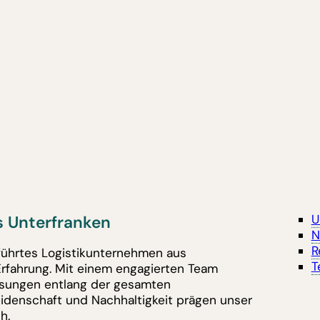
 Unterfranken
U
N
R
eführtes Logistikunternehmen aus
T
Erfahrung. Mit einem engagierten Team
lösungen entlang der gesamten
eidenschaft und Nachhaltigkeit prägen unser
h.