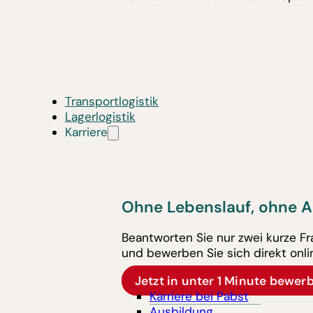
Transportlogistik
Lagerlogistik
Karriere
Ohne Lebenslauf, ohne A
Beantworten Sie nur zwei kurze F
und bewerben Sie sich direkt onli
Jetzt in unter 1 Minute bewer
Karriere bei Pabst
Ausbildung