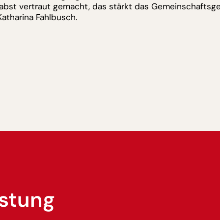
st vertraut gemacht, das stärkt das Gemeinschaftsgefüh
atharina Fahlbusch.
istung