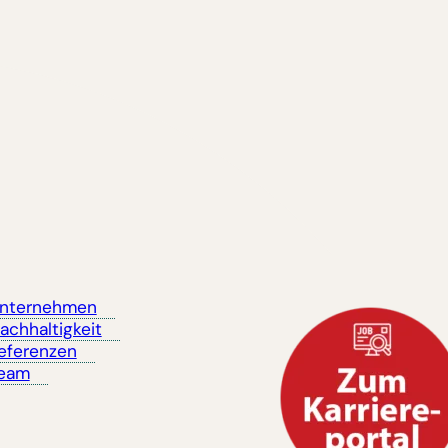
nternehmen
achhaltigkeit
eferenzen
eam