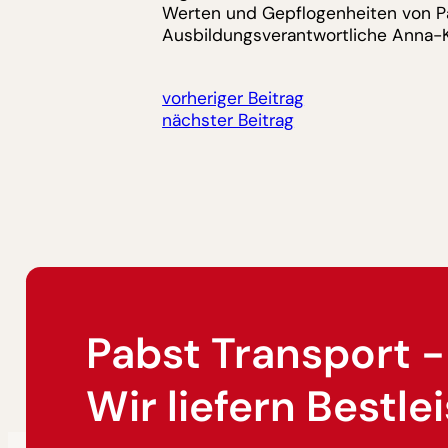
Werten und Gepflogenheiten von Pab
Ausbildungsverantwortliche Anna-K
vorheriger Beitrag
nächster Beitrag
Pabst Transport -
Wir liefern Bestle