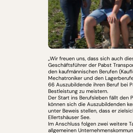
„Wir freuen uns, dass sich auch di
Geschäftsführer der Pabst Transpo
den kaufmännischen Berufen (Kaufle
Mechatroniker und den Lagerberufen 
66 Auszubildende ihren Beruf bei P
Bestleistung zu meistern.
Der Start ins Berufsleben fällt de
können sich die Auszubildenden ke
unter Beweis stellen, dass er ziels
Ellertshäuser See.
Im Anschluss folgen zwei weitere 
allgemeinen Unternehmenskommunika