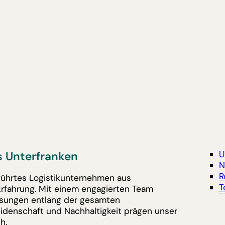
 Unterfranken
U
N
R
eführtes Logistikunternehmen aus
T
Erfahrung. Mit einem engagierten Team
lösungen entlang der gesamten
eidenschaft und Nachhaltigkeit prägen unser
h.