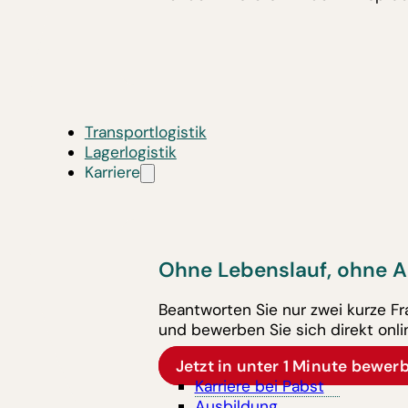
Transportlogistik
Lagerlogistik
Karriere
Ohne Lebenslauf, ohne A
Beantworten Sie nur zwei kurze F
und bewerben Sie sich direkt onli
Jetzt in unter 1 Minute bewer
Karriere bei Pabst
Ausbildung