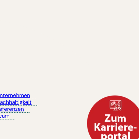
nternehmen
achhaltigkeit
eferenzen
eam