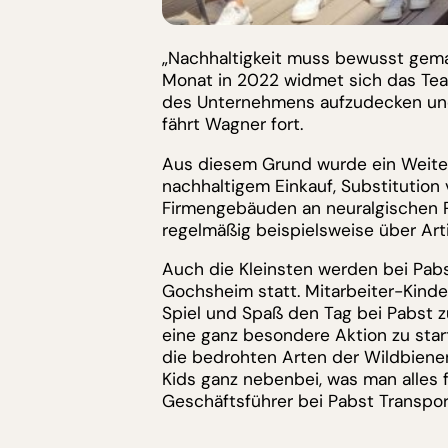
„Nachhaltigkeit muss bewusst gema
Monat in 2022 widmet sich das Tea
des Unternehmens aufzudecken und 
fährt Wagner fort.
Aus diesem Grund wurde ein Weiter
nachhaltigem Einkauf, Substitution
Firmengebäuden an neuralgischen P
regelmäßig beispielsweise über Ar
Auch die Kleinsten werden bei Pab
Gochsheim statt. Mitarbeiter-Kinde
Spiel und Spaß den Tag bei Pabst z
eine ganz besondere Aktion zu start
die bedrohten Arten der Wildbienen
Kids ganz nebenbei, was man alles f
Geschäftsführer bei Pabst Transpor