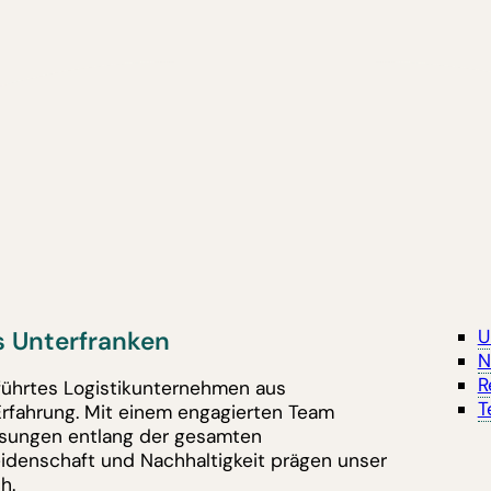
 Unterfranken
U
N
R
eführtes Logistikunternehmen aus
T
Erfahrung. Mit einem engagierten Team
lösungen entlang der gesamten
eidenschaft und Nachhaltigkeit prägen unser
h.