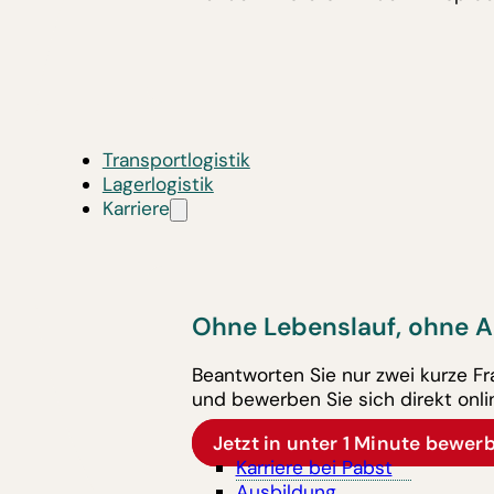
Transportlogistik
Lagerlogistik
Karriere
Ohne Lebenslauf, ohne A
Beantworten Sie nur zwei kurze F
und bewerben Sie sich direkt onli
Jetzt in unter 1 Minute bewer
Karriere bei Pabst
Ausbildung