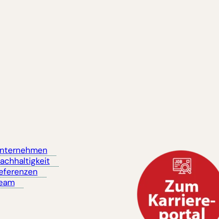
nternehmen
achhaltigkeit
eferenzen
eam