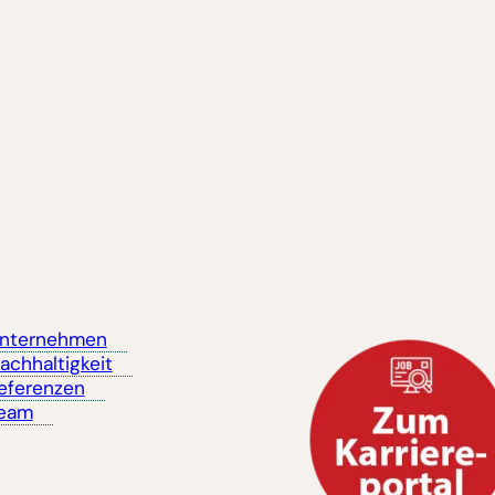
nternehmen
achhaltigkeit
eferenzen
eam