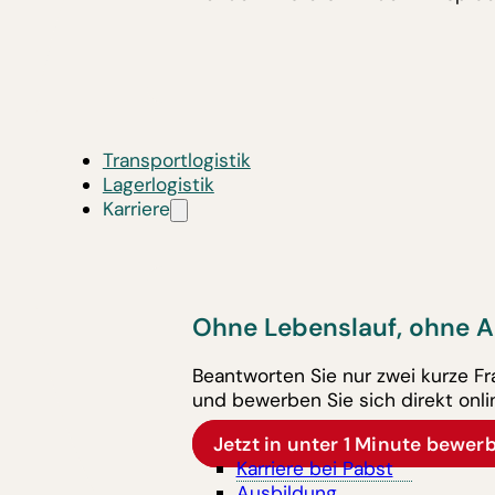
Transportlogistik
Lagerlogistik
Karriere
Ohne Lebenslauf, ohne A
Beantworten Sie nur zwei kurze F
und bewerben Sie sich direkt onli
Jetzt in unter 1 Minute bewer
Karriere bei Pabst
Ausbildung