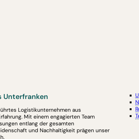
 Unterfranken
U
N
R
eführtes Logistikunternehmen aus
T
Erfahrung. Mit einem engagierten Team
lösungen entlang der gesamten
eidenschaft und Nachhaltigkeit prägen unser
h.