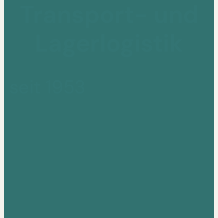
Transport- und
Lagerlogistik
seit 1953