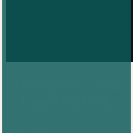
Transport- und
Lagerlogistik