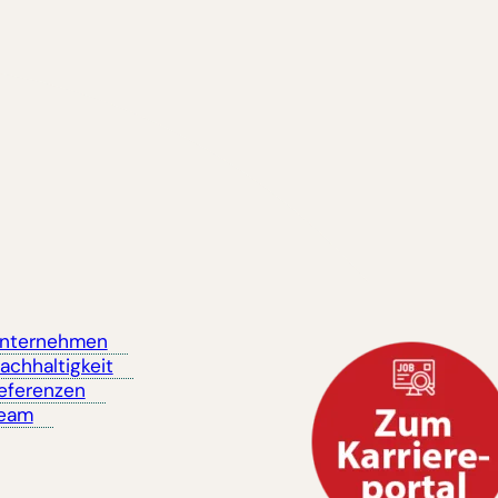
nternehmen
achhaltigkeit
eferenzen
eam