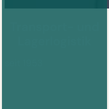
Transport- und
Lagerlogistik
seit 1953