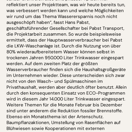
reflektiert unser Projektteam, was wir heute bereits tun,
was verbessert werden kann und welche Möglichkeiten
wir rund um das Thema Wasserersparnis noch nicht
ausgeschöpft haben“, fasst Hans Pabst,
geschäftsführender Gesellschafter bei Pabst Transport,
die Projektarbeit zusammen. So wurde beispielsweise
ermittelt, dass der Hauptwasserverbraucher bei Pabst
die LKW-Waschanlage ist. Durch die Nutzung von über
80% wiederaufbereitetem Wasser können selbst in
trockenen Jahren 950.000 Liter Trinkwasser eingespart
werden. Auf dem zweiten Platz der größten
Wasserverbraucher finden sich die Haushaltsgroßgeräte
im Unternehmen wieder. Diese unterscheiden sich zwar
nicht von den Wasch- und Spülmaschinen im
Privathaushalt, werden aber deutlich öfter benutzt. Allein
durch den konsequenten Einsatz von ECO-Programmen
wird in diesem Jahr 14.000 Liter Trinkwasser eingespart.
Weitere Themen für die Monate Februar bis Dezember
sind unter anderem die Reduktion fossiler Brennstoffe.
Ebenso ein Monatsthema ist der Artenschutz.
Baumpflanzaktionen, Umstellung von Rasenflächen auf
Blühwiesen sowie Kooperationen mit externen