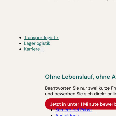
Transportlogistik
Lagerlogistik
Karriere
Ohne Lebenslauf, ohne A
Beantworten Sie nur zwei kurze F
und bewerben Sie sich direkt onli
Jetzt in unter 1 Minute bewer
Karriere bei Pabst
Ausbildung