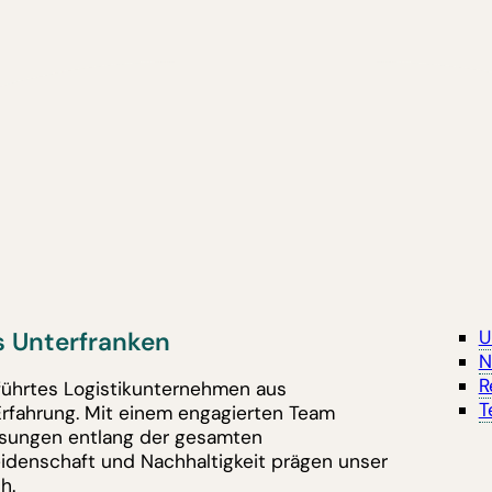
 Unterfranken
U
N
R
eführtes Logistikunternehmen aus
T
Erfahrung. Mit einem engagierten Team
lösungen entlang der gesamten
eidenschaft und Nachhaltigkeit prägen unser
h.