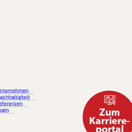
nternehmen
achhaltigkeit
eferenzen
eam