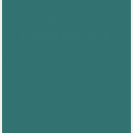
Transport- und
Lagerlogistik
seit 1953