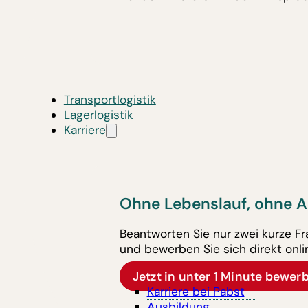
Transportlogistik
Lagerlogistik
Karriere
Ohne Lebenslauf, ohne A
Beantworten Sie nur zwei kurze F
und bewerben Sie sich direkt onli
Jetzt in unter 1 Minute bewer
Karriere bei Pabst
Ausbildung