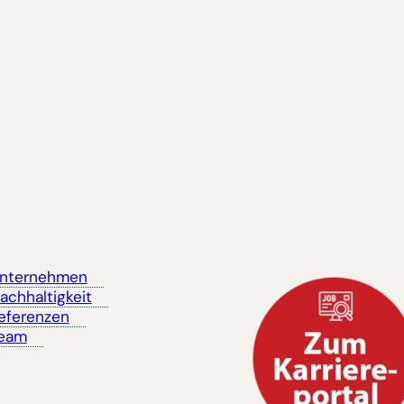
nternehmen
achhaltigkeit
eferenzen
eam