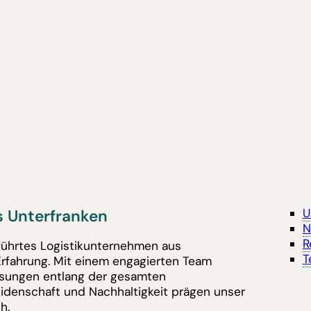
 Unterfranken
U
N
R
eführtes Logistikunternehmen aus
T
Erfahrung. Mit einem engagierten Team
lösungen entlang der gesamten
eidenschaft und Nachhaltigkeit prägen unser
h.