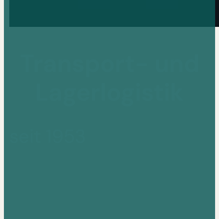
Transport- und
Lagerlogistik
seit 1953