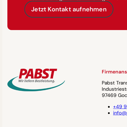
Jetzt Kontakt aufnehmen
Firmenans
Pabst Tra
Industriest
97469 Goc
+49 9
info@