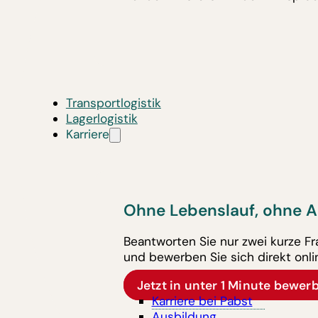
Transportlogistik
Lagerlogistik
Karriere
Ohne Lebenslauf, ohne A
Beantworten Sie nur zwei kurze F
und bewerben Sie sich direkt onli
Jetzt in unter 1 Minute bewer
Karriere bei Pabst
Ausbildung