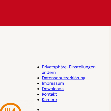
Privatsphäre-Einstellungen
4
ändern
Datenschutzerklärung
Impressum
Downloads
Kontakt
Karriere