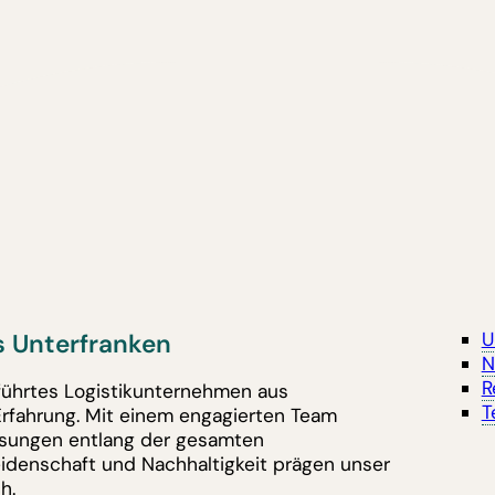
 Unterfranken
U
N
R
eführtes Logistikunternehmen aus
T
Erfahrung. Mit einem engagierten Team
lösungen entlang der gesamten
eidenschaft und Nachhaltigkeit prägen unser
h.