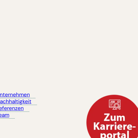
nternehmen
achhaltigkeit
eferenzen
eam