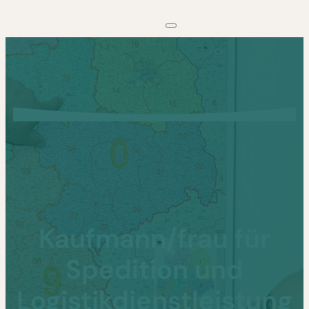
Kaufmann/frau für
Spedition und
Logistikdienstleistung