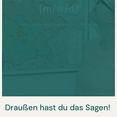
(m/w/d)
Starte in deine Ausbildungskarriere mit Perspektive.
Draußen hast du das Sagen!