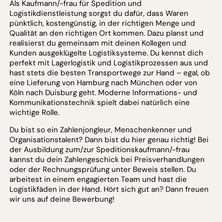
Als Kaufmann/-frau für Spedition und
Logistikdienstleistung sorgst du dafür, dass Waren
pünktlich, kostengünstig, in der richtigen Menge und
Qualität an den richtigen Ort kommen. Dazu planst und
realisierst du gemeinsam mit deinen Kollegen und
Kunden ausgeklügelte Logistiksysteme. Du kennst dich
perfekt mit Lagerlogistik und Logistikprozessen aus und
hast stets die besten Transportwege zur Hand – egal, ob
eine Lieferung von Hamburg nach München oder von
Köln nach Duisburg geht. Moderne Informations- und
Kommunikationstechnik spielt dabei natürlich eine
wichtige Rolle.
Du bist so ein Zahlenjongleur, Menschenkenner und
Organisationstalent? Dann bist du hier genau richtig! Bei
der Ausbildung zum/zur Speditionskaufmann/-frau
kannst du dein Zahlengeschick bei Preisverhandlungen
oder der Rechnungsprüfung unter Beweis stellen. Du
arbeitest in einem engagierten Team und hast die
Logistikfäden in der Hand. Hört sich gut an? Dann freuen
wir uns auf deine Bewerbung!