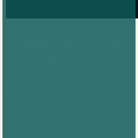
Transport- und
Lagerlogistik
seit 1953