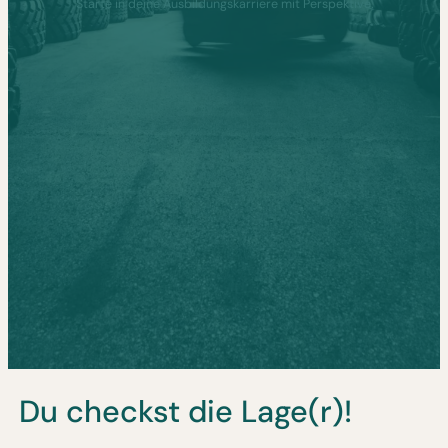
Starte in deine Ausbildungskarriere mit Perspektive.
Du checkst die Lage(r)!