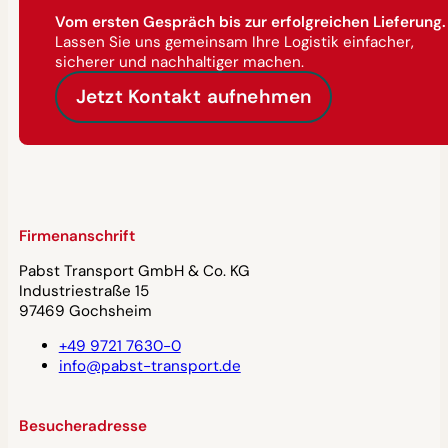
Vom ersten Gespräch bis zur erfolgreichen Lieferung.
Lassen Sie uns gemeinsam Ihre Logistik einfacher,
sicherer und nachhaltiger machen.
Jetzt Kontakt aufnehmen
Firmenanschrift
Pabst Transport GmbH & Co. KG
Industriestraße 15
97469 Gochsheim
+49 9721 7630-0
info@pabst-transport.de
Besucheradresse