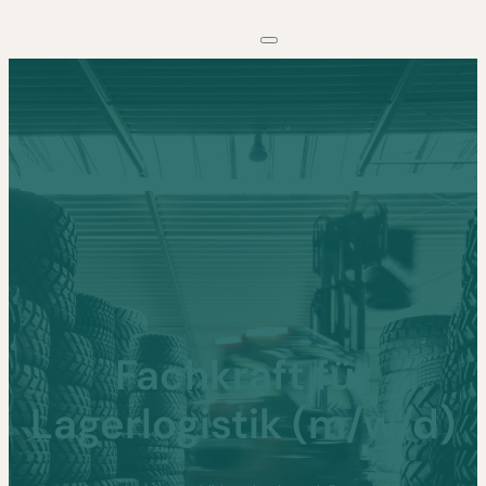
Fachkraft für
Lagerlogistik (m/w/d)