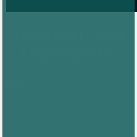
Transport- und
Lagerlogistik
seit 1953